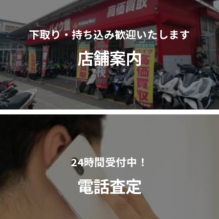
下取り・持ち込み歓迎いたします
店舗案内
24時間受付中！
電話査定