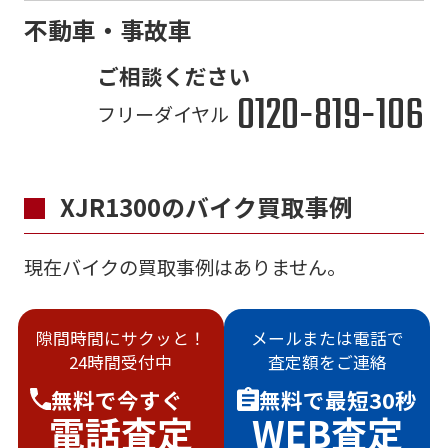
不動車・事故車
ご相談ください
0120-819-106
フリーダイヤル
XJR1300のバイク買取事例
現在バイクの買取事例はありません。
隙間時間にサクッと！
メールまたは電話で
24時間受付中
査定額をご連絡
無料で
今すぐ
無料で
最短30秒
電話査定
WEB査定