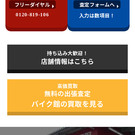
フリーダイヤル
査定フォームへ
0120-819-106
入力は数項目！
持ち込み大歓迎！
店舗情報はこちら
高価買取
無料の出張査定
バイク館の買取を見る