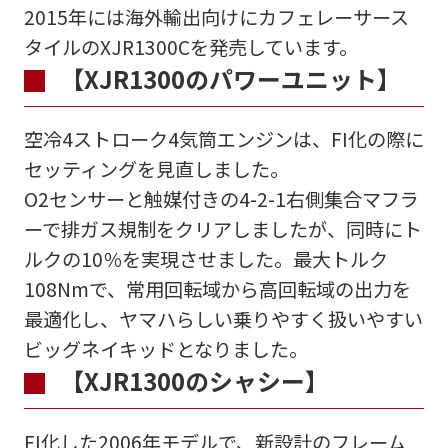
2015年には海外輸出向けにカフェレーサース
タイルのXJR1300Cを発売しています。
【XJR1300のパワーユニット】
空冷4ストローク4気筒エンジンは、FI化の際に
セッティングを見直しました。
O2センサーと触媒付きの4-2-1右側集合マフラ
ーで排ガス規制をクリアしましたが、同時にト
ルクの10％を実現させました。最大トルク
108Nmで、常用回転域から高回転域の出力を
最適化し、ヤマハらしい乗りやすく扱いやすい
ビッグネイキッドとなりました。
【XJR1300のシャシー】
FI化した2006年モデルで、新設計のフレーム