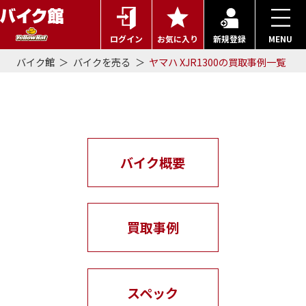
ログイン
お気に入り
新規登録
MENU
バイク館
バイクを売る
ヤマハ XJR1300の買取事例一覧
ヤマハ XJR1300の買取事例一
覧
バイク概要
買取事例
スペック