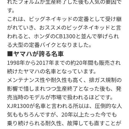
れたフォルムが生産終了した後も人気の要因で
す。
これは、ビッグネイキッドの定番として受け継
がれていき、おススメのビッグネイキッドと言
われると、ホンダのCB1300と並んで挙げられ
る大型の定番バイクとなりました。
■ヤマハが誇る名車
1998年から2017年までの約20年間も販売され
続けたヤマハの名車となっています。
メンテナンス性や耐久性も高く、排ガス規制の
影響で惜しまれつつ生産終了となった後も、発
売当時のモデルが市場で扱われるほどです。
XJR1300が名車と言われる所以は、圧倒的な人
気ももちろんですが、20年以上たった今でも
乗り続けられる耐久性、故障しても直すことが