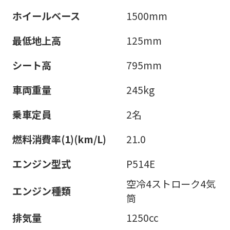
ホイールベース
1500mm
最低地上高
125mm
シート高
795mm
車両重量
245kg
乗車定員
2名
燃料消費率(1)(km/L)
21.0
エンジン型式
P514E
空冷4ストローク4気
エンジン種類
筒
排気量
1250cc