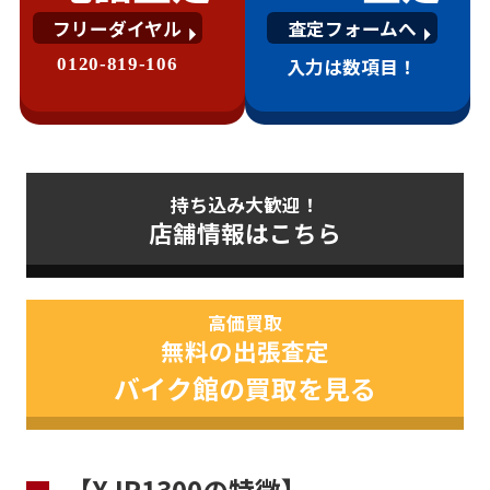
フリーダイヤル
査定フォームへ
0120-819-106
入力は数項目！
持ち込み大歓迎！
店舗情報はこちら
高価買取
無料の出張査定
バイク館の買取を見る
【XJR1300の特徴】