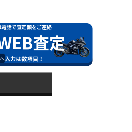
は電話で
査定額をご連絡
WEB査定
入力は数項目！
へ