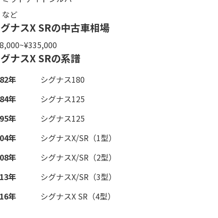
など
グナスX SRの中古車相場
8,000~¥335,000
グナスX SRの系譜
982年
シグナス180
984年
シグナス125
995年
シグナス125
004年
シグナスX/SR（1型）
008年
シグナスX/SR（2型）
013年
シグナスX/SR（3型）
016年
シグナスX SR（4型）