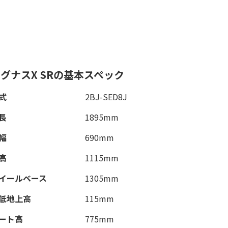
グナスX SRの基本スペック
式
2BJ-SED8J
長
1895mm
幅
690mm
高
1115mm
イールベース
1305mm
低地上高
115mm
ート高
775mm