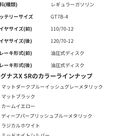
料(種類)
レギュラーガソリン
ッテリーサイズ
GT7B-4
イヤサイズ(前)
110/70-12
イヤサイズ(後)
120/70-12
レーキ形式(前)
油圧式ディスク
レーキ形式(後)
油圧式ディスク
グナスX SRのカラーラインナップ
マットダークブルーイッシュグレーメタリック
マットブラック
カームイエロー
ディープパープリッシュブルーメタリック
ラジカルホワイト
ミッドナイトシルバー