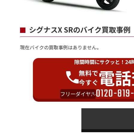
シグナスX SRのバイク買取事例
現在バイクの買取事例はありません。
隙間時間にサクッと！
24
電話
無料で
今すぐ
0120-819
フリーダイヤル