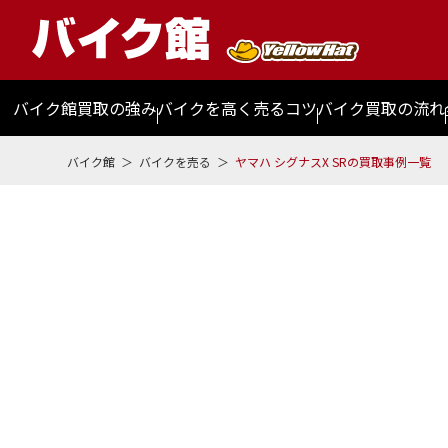
バイク館買取の強み
バイクを高く売るコツ
バイク買取の流れ
バイク館
バイクを売る
ヤマハ シグナスX SRの買取事例一覧
ヤマハ シグナスX S