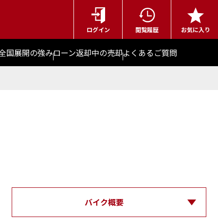
ログイン
閲覧履歴
お気に入り
全国展開の強み
ローン返却中の売却
よくあるご質問
Rの買取事例一覧
バイク概要