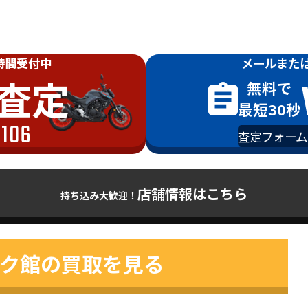
時間受付中
メールまた
査定
無料で
最短30秒
-106
査定フォーム
店舗情報はこちら
持ち込み大歓迎！
ク館の買取を見る