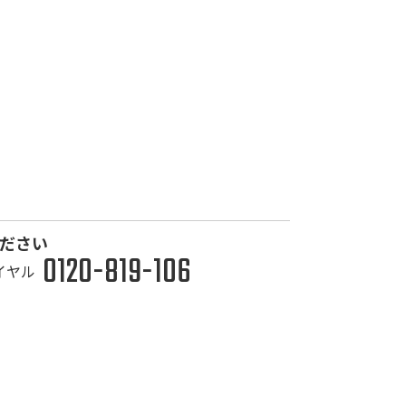
ださい
0120-819-106
イヤル