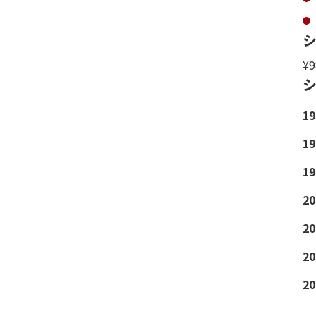
シ
¥9
シ
1
1
1
2
2
2
2