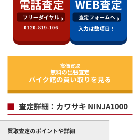
電話査定
WEB査定
フリーダイヤル
査定フォームへ
0120-819-106
入力は数項目！
高価買取
無料の出張査定
バイク館の買い取りを見る
査定詳細：カワサキ NINJA1000
買取査定のポイントや詳細