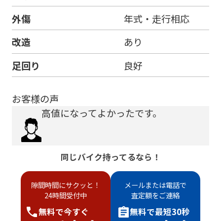
外傷
年式・走行相応
改造
あり
足回り
良好
お客様の声
高値になってよかったです。
同じバイク持ってるなら！
隙間時間にサクッと！
メールまたは電話で
24時間受付中
査定額をご連絡
無料で
今すぐ
無料で
最短30秒