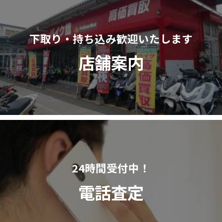
下取り・持ち込み歓迎いたします
店舗案内
24時間受付中！
電話査定