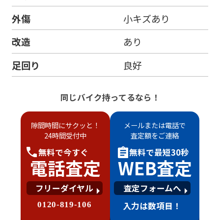
外傷
小キズあり
改造
あり
足回り
良好
同じバイク持ってるなら！
隙間時間にサクッと！
メールまたは電話で
24時間受付中
査定額をご連絡
無料で
今すぐ
無料で
最短30秒
電話査定
WEB査定
フリーダイヤル
査定フォームへ
0120-819-106
入力は数項目！