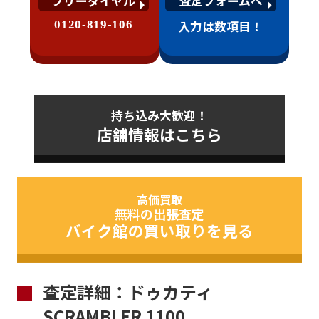
フリーダイヤル
査定フォームへ
0120-819-106
入力は数項目！
持ち込み大歓迎！
店舗情報はこちら
高価買取
無料の出張査定
バイク館の買い取りを見る
査定詳細：ドゥカティ
SCRAMBLER 1100