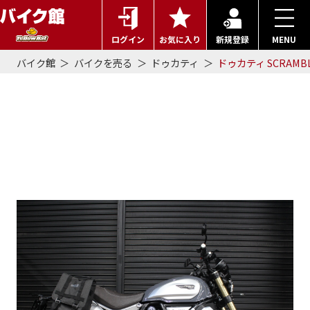
ログイン
お気に入り
新規登録
MENU
バイク館
バイクを売る
ドゥカティ
ドゥカティ SCRAMBL
ドゥカティ SCRAMBLER 1100
の買取事例詳細 | 2021年式で
100万円