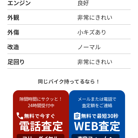
エンジン
良好
外観
非常にきれい
外傷
小キズあり
改造
ノーマル
足回り
非常にきれい
同じバイク持ってるなら！
隙間時間にサクッと！
メールまたは電話で
24時間受付中
査定額をご連絡
無料で
今すぐ
無料で
最短30秒
電話査定
WEB査定