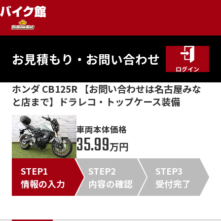
お見積もり・お問い合わせ
ログイン
ホンダ CB125R 【お問い合わせは名古屋みな
と店まで】ドラレコ・トップケース装備
車両本体価格
35.99
万円
STEP1
STEP2
STEP3
情報の入力
内容の確認
受付完了