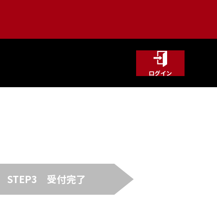
ログイン
STEP3
受付完了