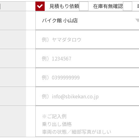
目
見積もり依頼
在庫有無確認
）