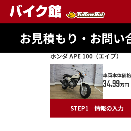
お見積もり・お問い
ホンダ APE 100（エイプ）
車両本体価格
34.99
万円
STEP1
情報の入力