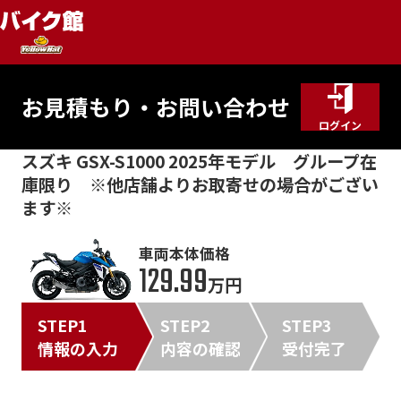
お見積もり・お問い合わせ
ログイン
スズキ GSX-S1000 2025年モデル グループ在
庫限り ※他店舗よりお取寄せの場合がござい
ます※
車両本体価格
129.99
万円
STEP1
STEP2
STEP3
情報の入力
内容の確認
受付完了