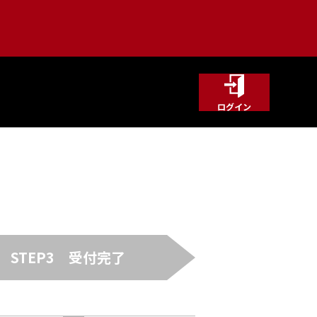
ログイン
STEP3
受付完了