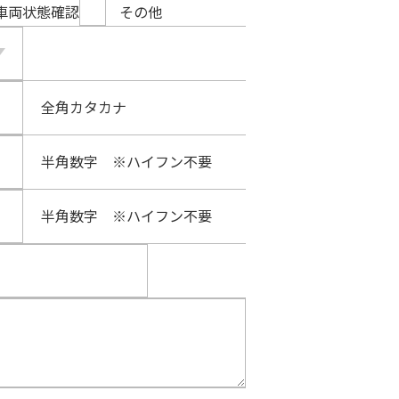
車両状態確認
その他
全角カタカナ
半角数字 ※ハイフン不要
半角数字 ※ハイフン不要