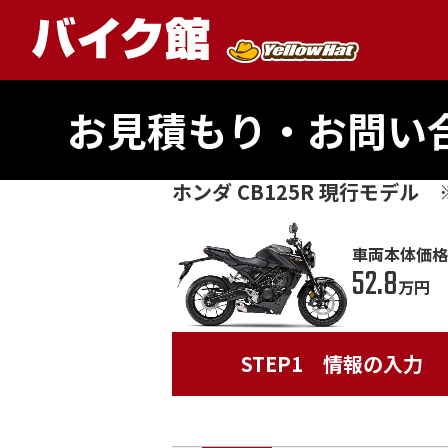
お見積もり・お問い
ホンダ CB125R 現行モデ
車両本体価格
52.8
万円
STEP1
情報の入力