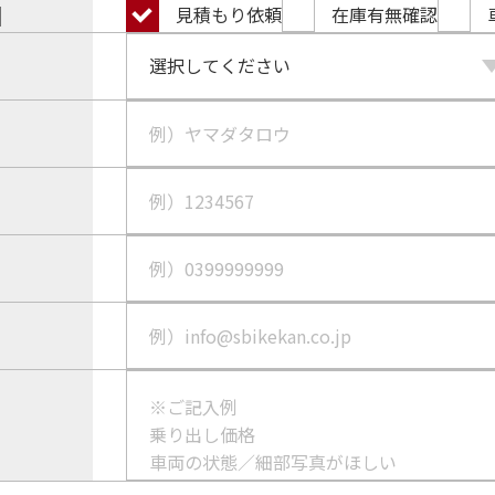
目
見積もり依頼
在庫有無確認
）