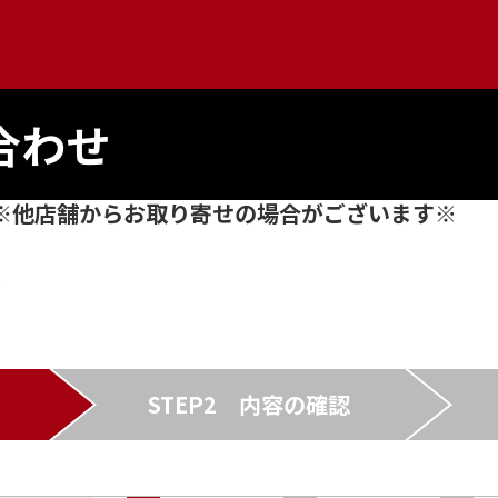
合わせ
ル ※他店舗からお取り寄せの場合がございます※
STEP2
内容の確認