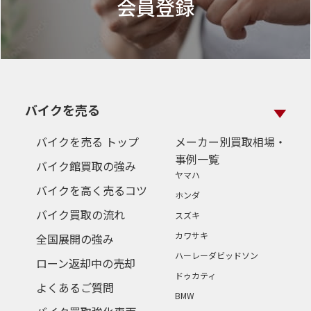
会員登録
バイクを売る
バイクを売る トップ
メーカー別買取相場・
事例一覧
バイク館買取の強み
ヤマハ
バイクを高く売るコツ
ホンダ
バイク買取の流れ
スズキ
カワサキ
全国展開の強み
ハーレーダビッドソン
ローン返却中の売却
ドゥカティ
よくあるご質問
BMW