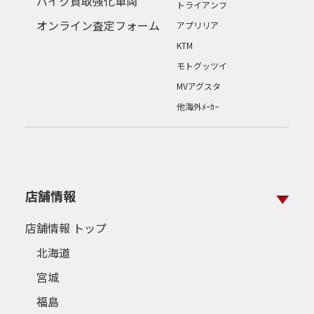
バイク買取強化車両
トライアンフ
オンライン査定フォーム
アプリリア
KTM
モトグッツイ
MVアグスタ
他海外ﾒｰｶｰ
店舗情報
店舗情報 トップ
北海道
宮城
福島