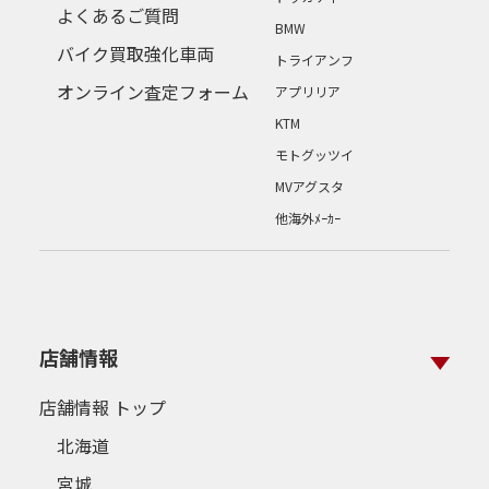
よくあるご質問
BMW
バイク買取強化車両
トライアンフ
オンライン査定フォーム
アプリリア
KTM
モトグッツイ
MVアグスタ
他海外ﾒｰｶｰ
店舗情報
店舗情報 トップ
北海道
宮城