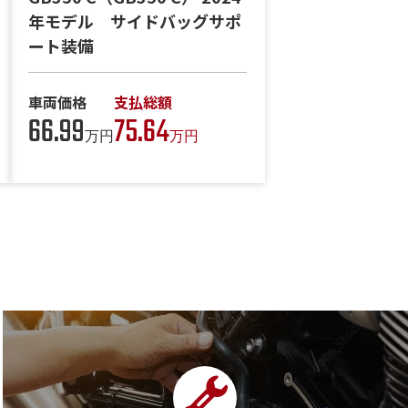
年モデル サイドバッグサポ
ート装備
車両価格
支払総額
66.99
75.64
万円
万円