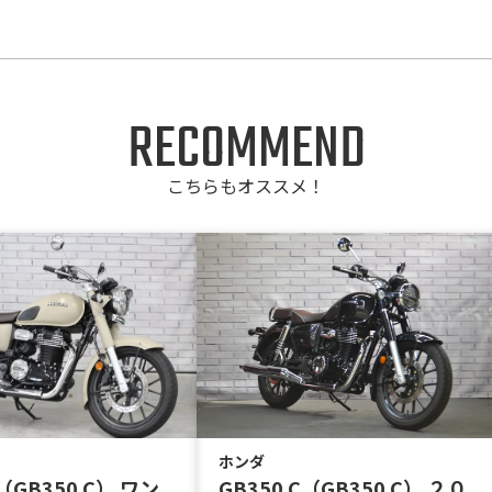
RECOMMEND
こちらもオススメ！
ホンダ
GB350 C（GB350 C） ２０
C（GB350 C） ワン