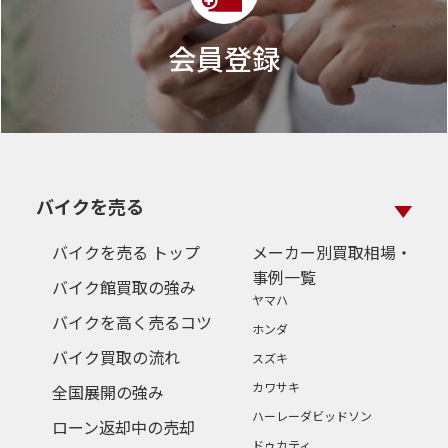
会員登録
バイクを売る
バイクを売る トップ
メーカー別買取相場・
事例一覧
バイク館買取の強み
ヤマハ
バイクを高く売るコツ
ホンダ
バイク買取の流れ
スズキ
カワサキ
全国展開の強み
ハーレーダビッドソン
ローン返却中の売却
ドゥカティ