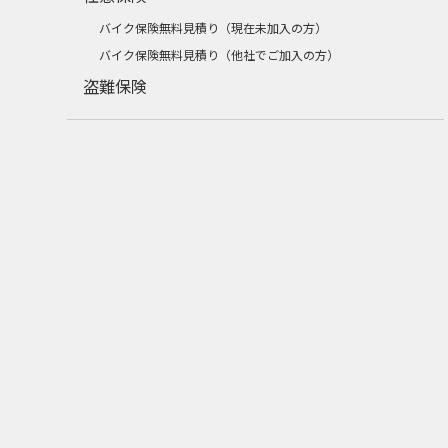
バイク保険無料見積り（現在未加入の方）
バイク保険無料見積り（他社でご加入の方）
盗難保険