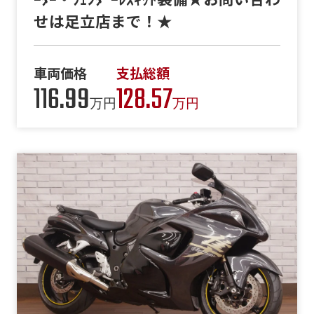
せは足立店まで！★
車両価格
支払総額
116.99
128.57
万円
万円