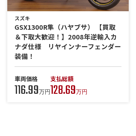
スズキ
GSX1300R隼（ハヤブサ） 【買取
＆下取大歓迎！】2008年逆輸入カ
ナダ仕様 リヤインナーフェンダー
装備！
車両価格
支払総額
116.99
128.69
万円
万円