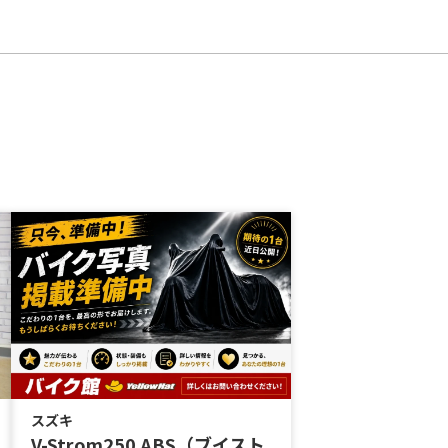
スズキ
V-Strom250 ABS（ブイスト