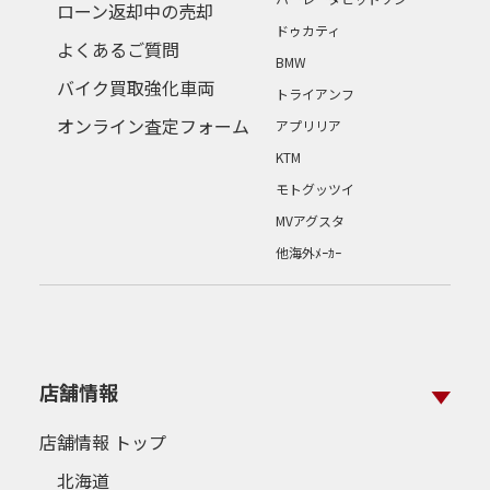
ローン返却中の売却
ドゥカティ
よくあるご質問
BMW
バイク買取強化車両
トライアンフ
オンライン査定フォーム
アプリリア
KTM
モトグッツイ
MVアグスタ
他海外ﾒｰｶｰ
店舗情報
店舗情報 トップ
北海道