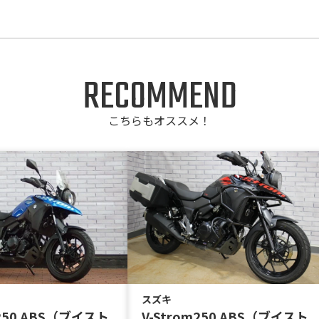
RECOMMEND
こちらもオススメ！
スズキ
m250 ABS（ブイスト
V-Strom250 ABS（ブイスト