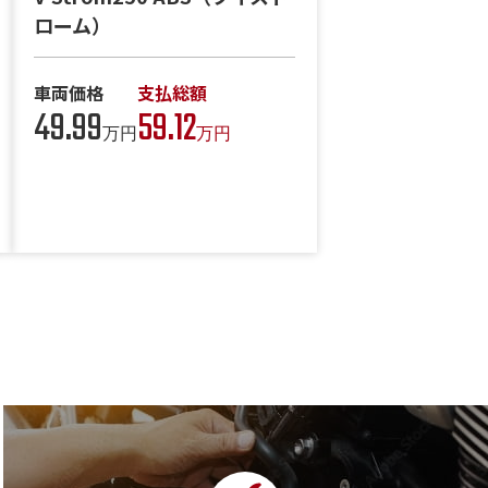
ローム）
車両価格
支払総額
49.99
59.12
万円
万円