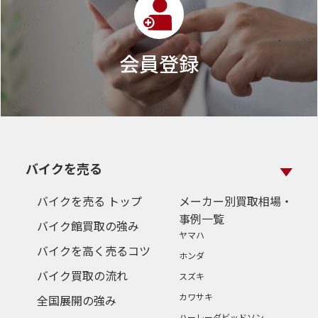
会員登録
バイクを売る
バイクを売る トップ
メーカー別買取相場・
事例一覧
バイク館買取の強み
ヤマハ
バイクを高く売るコツ
ホンダ
バイク買取の流れ
スズキ
カワサキ
全国展開の強み
ハーレーダビッドソン