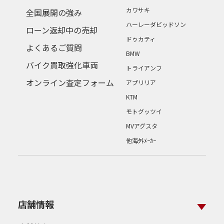
カワサキ
全国展開の強み
ハーレーダビッドソン
ローン返却中の売却
ドゥカティ
よくあるご質問
BMW
バイク買取強化車両
トライアンフ
オンライン査定フォーム
アプリリア
KTM
モトグッツイ
MVアグスタ
他海外ﾒｰｶｰ
店舗情報