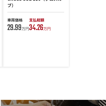
ブ）
車両価格
支払総額
29.99
34.26
万円
万円