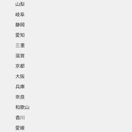
山梨
岐阜
静岡
愛知
三重
滋賀
京都
大阪
兵庫
奈良
和歌山
香川
愛媛