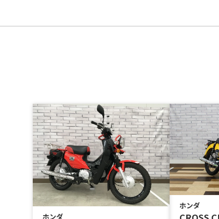
ホンダ
CROSS 
ホンダ