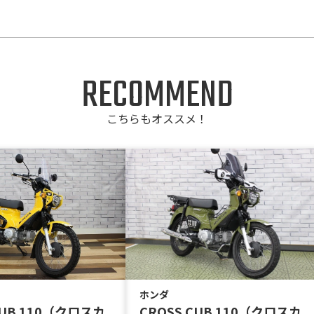
RECOMMEND
こちらもオススメ！
ホンダ
CUB 110（クロスカ
CROSS CUB 110（クロスカ