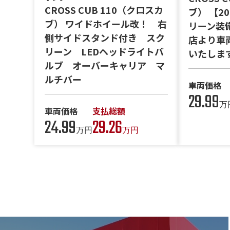
CROSS CUB 110（クロスカ
ブ） 【2
ブ） ワイドホイール改！ 右
リーン装
側サイドスタンド付き スク
店より車
リーン LEDヘッドライトバ
いたしま
ルブ オーバーキャリア マ
ルチバー
車両価格
29.99
万
車両価格
支払総額
24.99
29.26
万円
万円