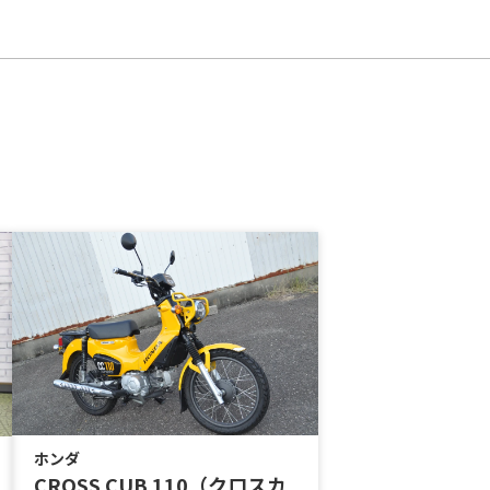
ホンダ
CROSS CUB 110（クロスカ