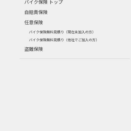
バイク保険 トップ
自賠責保険
任意保険
バイク保険無料見積り（現在未加入の方）
バイク保険無料見積り（他社でご加入の方）
盗難保険