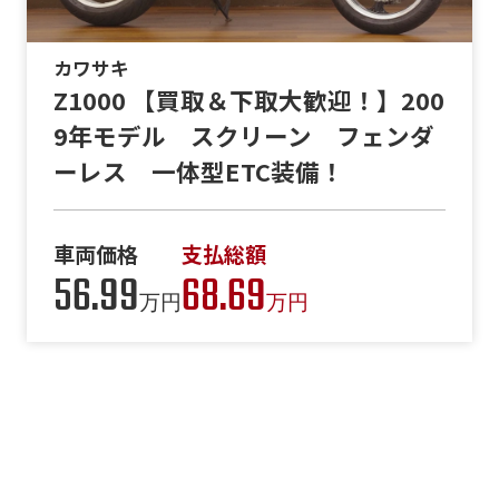
カワサキ
Z1000 【買取＆下取大歓迎！】200
9年モデル スクリーン フェンダ
ーレス 一体型ETC装備！
車両価格
支払総額
56.99
68.69
万円
万円