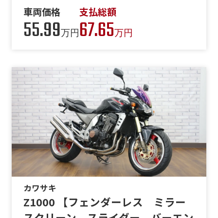
車両価格
支払総額
55.99
67.65
万円
万円
カワサキ
Z1000 【フェンダーレス ミラー
スクリーン スライダー バーエン