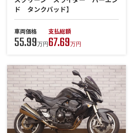
ド タンクパッド】
車両価格
支払総額
55.99
67.69
万円
万円