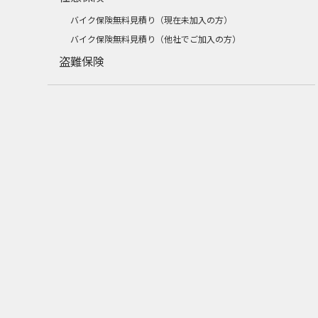
バイク保険無料見積り（現在未加入の方）
バイク保険無料見積り（他社でご加入の方）
盗難保険