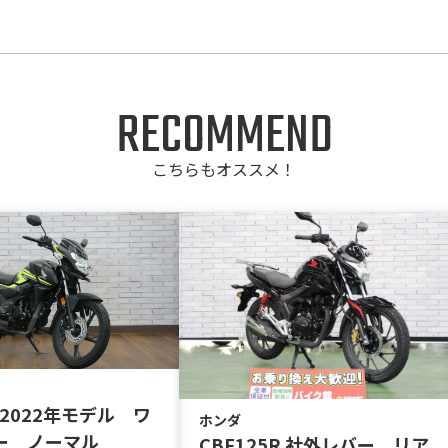
RECOMMEND
こちらもオススメ！
Fi 2022年モデル ワ
ホンダ
ー ノーマル
CBF125R 社外レバー リア