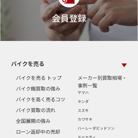
会員登録
バイクを売る
バイクを売る トップ
メーカー別買取相場・
事例一覧
バイク館買取の強み
ヤマハ
バイクを高く売るコツ
ホンダ
バイク買取の流れ
スズキ
カワサキ
全国展開の強み
ハーレーダビッドソン
ローン返却中の売却
ドゥカティ