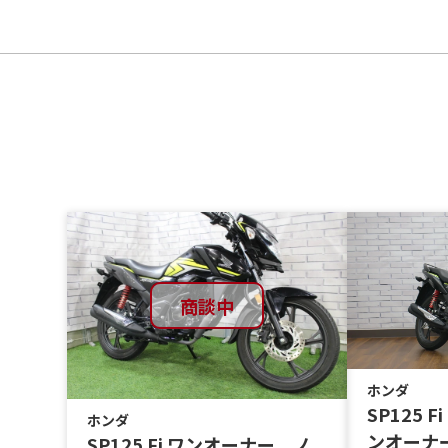
商談中
ホンダ
SP125 
ホンダ
ンオーナ
SP125 Fi ワンオーナー ノ