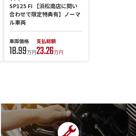
SP125 Fi 【浜松南店に問い
合わせで限定特典有】ノーマ
ル車両
車両価格
支払総額
18.99
23.26
万円
万円