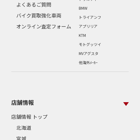
よくあるご質問
BMW
バイク買取強化車両
トライアンフ
オンライン査定フォーム
アプリリア
KTM
モトグッツイ
MVアグスタ
他海外ﾒｰｶｰ
店舗情報
店舗情報 トップ
北海道
宮城