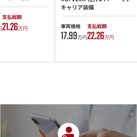
キャリア装備
支払総額
21.26
車両価格
支払総額
円
万円
17.99
22.26
万円
万円