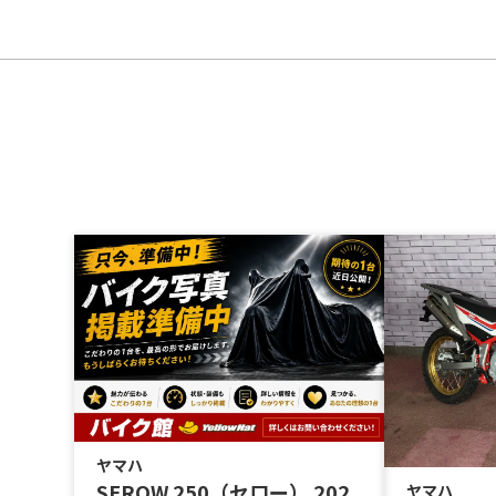
ヤマハ
SEROW 250（セロー） 202
ヤマハ