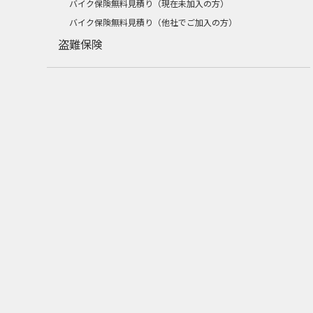
バイク保険無料見積り（現在未加入の方）
バイク保険無料見積り（他社でご加入の方）
盗難保険