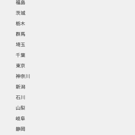
福島
茨城
栃木
群馬
埼玉
千葉
東京
神奈川
新潟
石川
山梨
岐阜
静岡