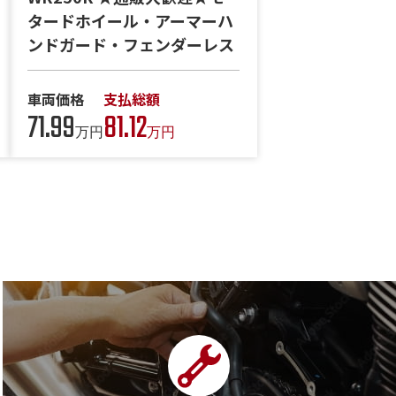
タードホイール・アーマーハ
ンドガード・フェンダーレス
車両価格
支払総額
71.99
81.12
万円
万円