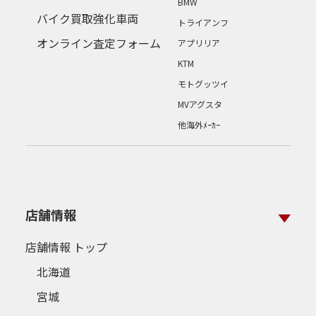
BMW
バイク買取強化車両
トライアンフ
オンライン査定フォーム
アプリリア
KTM
モトグッツイ
MVアグスタ
他海外ﾒｰｶｰ
店舗情報
店舗情報 トップ
北海道
宮城