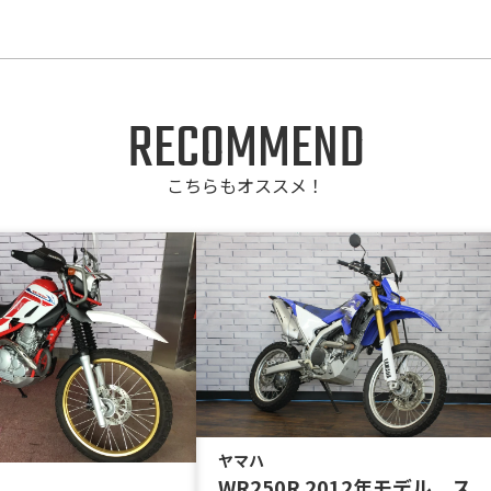
RECOMMEND
こちらもオススメ！
ヤマハ
WR250R 2012年モデル ス