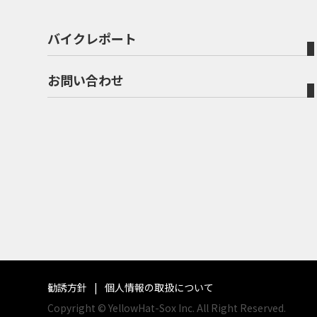
バイクレポート
お問い合わせ
勧誘方針
個人情報の取扱について
Copyright © YellowHat-Sox Inc. All Right Reserved.