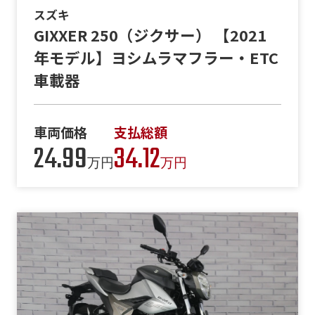
スズキ
GIXXER 250（ジクサー） 【2021
年モデル】ヨシムラマフラー・ETC
車載器
車両価格
支払総額
24.99
34.12
万円
万円