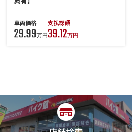
典有】
車両価格
支払総額
29.99
39.12
万円
万円
店舗検索