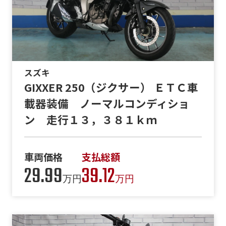
スズキ
GIXXER 250（ジクサー） ＥＴＣ車
載器装備 ノーマルコンディショ
ン 走行１３，３８１ｋｍ
車両価格
支払総額
29.99
39.12
万円
万円