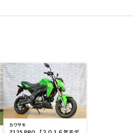
カワサキ
Z125 PRO 【２０１６年モデ