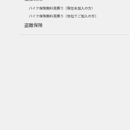
バイク保険無料見積り（現在未加入の方）
バイク保険無料見積り（他社でご加入の方）
盗難保険