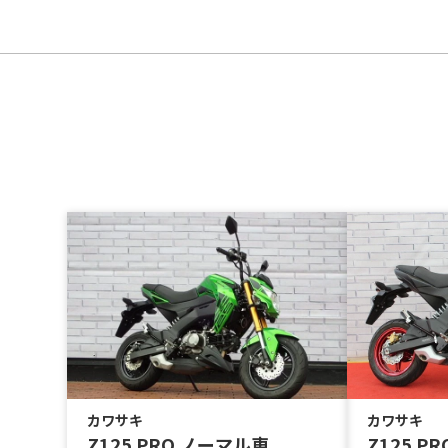
カワサキ
カワサキ
Z125 PRO ノーマル車
Z125 