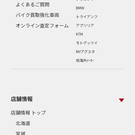
よくあるご質問
BMW
バイク買取強化車両
トライアンフ
オンライン査定フォーム
アプリリア
KTM
モトグッツイ
MVアグスタ
他海外ﾒｰｶｰ
店舗情報
店舗情報 トップ
北海道
宮城