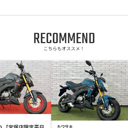
RECOMMEND
こちらもオススメ！
PRO 【宝塚店限定平日
カワサキ