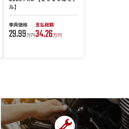
ル】
車両価格
支払総額
29.99
34.26
万円
万円