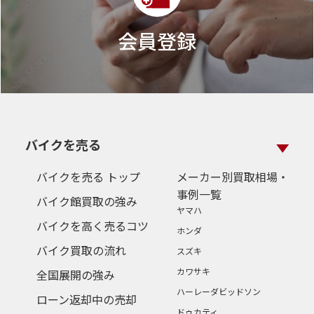
会員登録
バイクを売る
バイクを売る トップ
メーカー別買取相場・
事例一覧
バイク館買取の強み
ヤマハ
バイクを高く売るコツ
ホンダ
バイク買取の流れ
スズキ
カワサキ
全国展開の強み
ハーレーダビッドソン
ローン返却中の売却
ドゥカティ