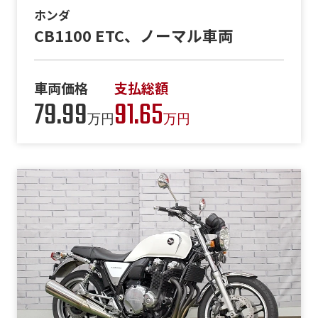
ホンダ
CB1100 ETC、ノーマル車両
車両価格
支払総額
79.99
91.65
万円
万円