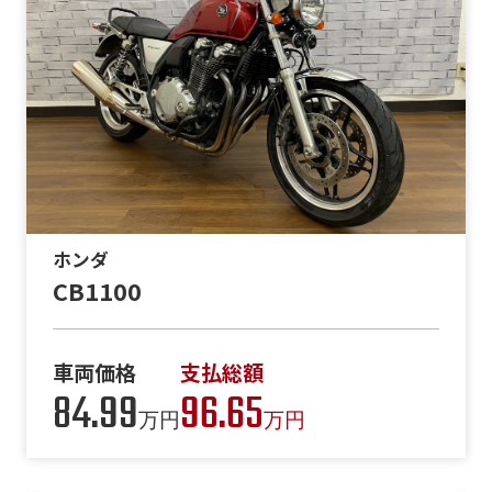
ホンダ
CB1100
車両価格
支払総額
84.99
96.65
万円
万円