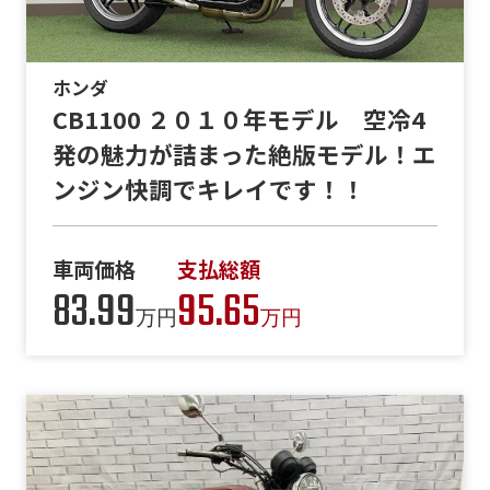
ホンダ
CB1100 ２０１０年モデル 空冷4
発の魅力が詰まった絶版モデル！エ
ンジン快調でキレイです！！
車両価格
支払総額
83.99
95.65
万円
万円