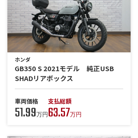
ホンダ
GB350 S 2021モデル 純正USB
SHADリアボックス
車両価格
支払総額
51.99
63.57
万円
万円