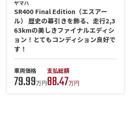
ヤマハ
SR400 Final Edition（エスアー
ル） 歴史の幕引きを飾る、走行2,3
63kmの美しきファイナルエディシ
ョン！とてもコンディション良好で
す！
車両価格
支払総額
79.99
88.47
万円
万円