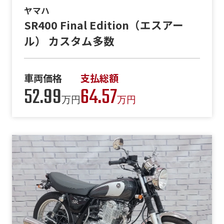
ヤマハ
SR400 Final Edition（エスアー
ル） カスタム多数
車両価格
支払総額
52.99
64.57
万円
万円