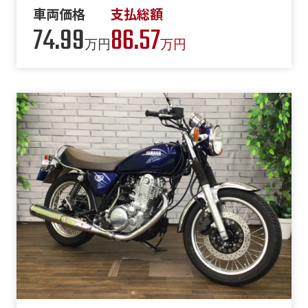
車両価格
支払総額
74.99
86.57
万円
万円