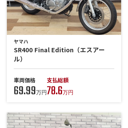
ヤマハ
SR400 Final Edition（エスアー
ル）
車両価格
支払総額
69.99
78.6
万円
万円