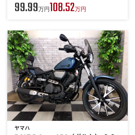
99.99
108.52
万円
万円
ヤマハ