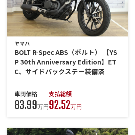
ヤマハ
BOLT R-Spec ABS（ボルト） 【YS
P 30th Anniversary Edition】ET
C、サイドバックステー装備済
車両価格
支払総額
83.99
92.52
万円
万円