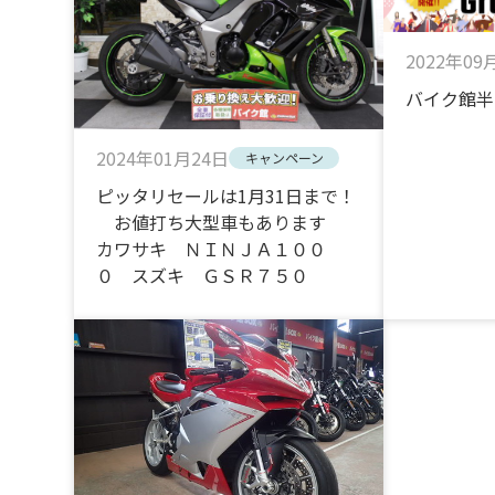
2022年09
バイク館半
2024年01月24日
キャンペーン
ピッタリセールは1月31日まで！
お値打ち大型車もあります
カワサキ ＮＩＮＪＡ１００
０ スズキ ＧＳＲ７５０