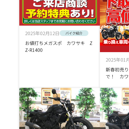
2025年02月12日
バイク紹介
お値打ちメガスポ カワサキ Z
Z-R1400
2025年01
新春初売り
で！ カワサ