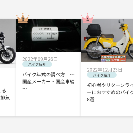
2022年09月26日
バイク紹介
2022年12月23日
バイク年式の調べ方 ～
バイク紹介
国産メーカー・国産車編
初心者やリターンラ
～
える
ーにおすすめのバイク
・排気
8選