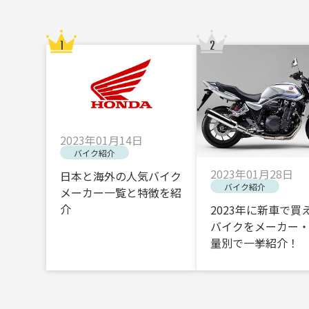
2023年01月14日
バイク紹介
2023年01月28日
日本と海外の人気バイク
バイク紹介
メーカー一覧と特徴を紹
介
2023年に新車で買
バイクをメーカー
量別で一挙紹介！