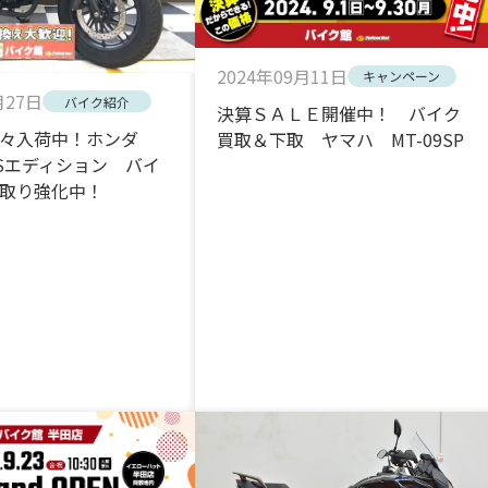
2024年09月11日
キャンペーン
月27日
バイク紹介
決算ＳＡＬＥ開催中！ バイク
続々入荷中！ホンダ
買取＆下取 ヤマハ MT-09SP
0Sエディション バイ
取り強化中！