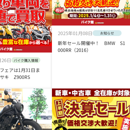
2025年01月08日
お知らせ
新年セール開催中！ BMW S1
000RR（2016）
月26日
バイク購入情報
フェアは1月31日ま
キ Z900RS