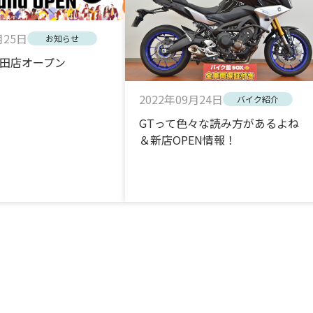
月25日
お知らせ
田店オープン
2022年09月24日
バイク紹介
GTって色々な読み方があるよね
＆新店OPEN情報！