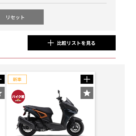
リセット
比較リストを見る
新車