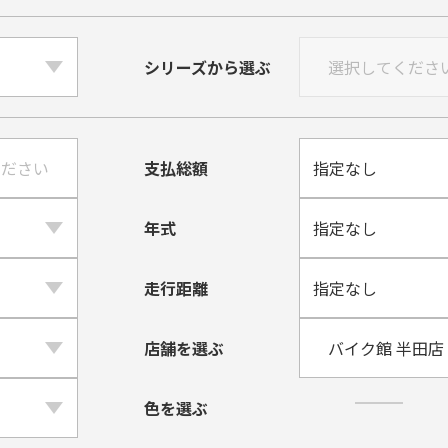
シリーズから選ぶ
支払総額
年式
走行距離
店舗を選ぶ
色を選ぶ
黒・ブラック系
⽩・ホワイ
紺・
紫・パープル系