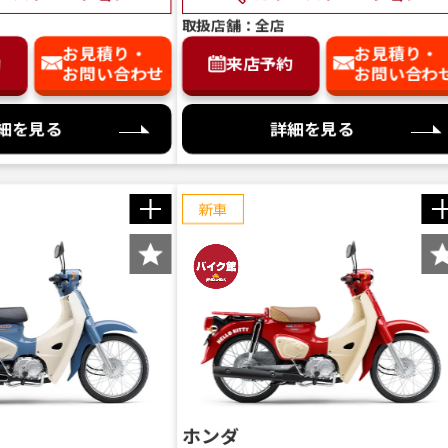
取扱店舗：全店
お見積り・
お見積り・
約
来店予約
お問い合わせ
お問い合わ
細を見る
詳細を見る
新車
ホンダ