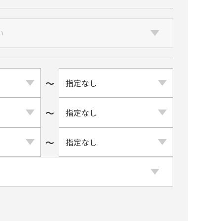
〜
〜
〜
ト系
ブルー系
⾚・レッド系
銀・シルバー・グレー系
緑・グリーン系
黄・オレンジ系
ブラウン系
金・ゴールド系