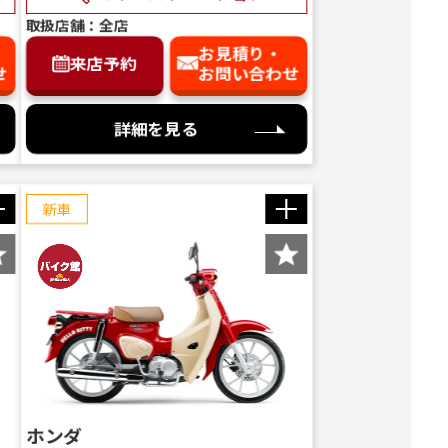
取扱店舗：全店
お見積り・
来店予約
せ
お問い合わせ
詳細を見る
新車
ホンダ