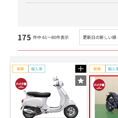
175
件中
61～80件表示
新車
輸入車
新車
輸入