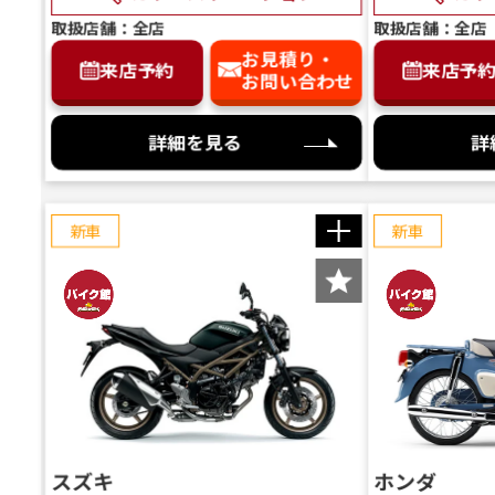
取扱店舗：全店
取扱店舗：全店
お見積り・
来店予約
来店予
お問い合わせ
詳細を見る
詳
新車
新車
スズキ
ホンダ