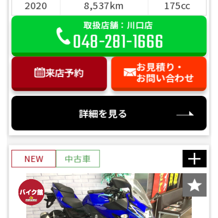
2020
8,537km
175cc
取扱店舗：川口店
048-281-1666
お見積り・
来店予約
お問い合わせ
詳細を見る
NEW
中古車