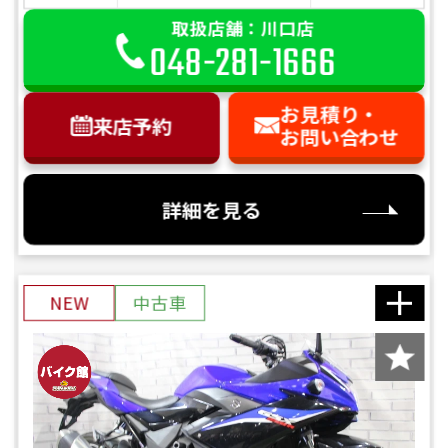
取扱店舗：川口店
048-281-1666
お見積り・
来店予約
お問い合わせ
詳細を見る
NEW
中古車