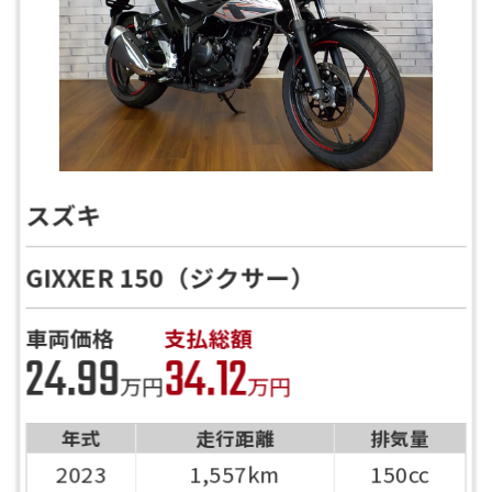
スズキ
GIXXER 150（ジクサー）
車両価格
支払総額
24.99
34.12
万円
万円
年式
走行距離
排気量
2023
1,557km
150cc