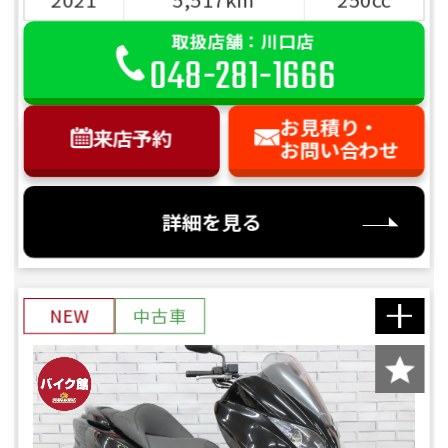
取扱店舗：川口店
048-281-1666
お見積り・
来店予約
お問い合わせ
詳細を見る
NEW
中古車