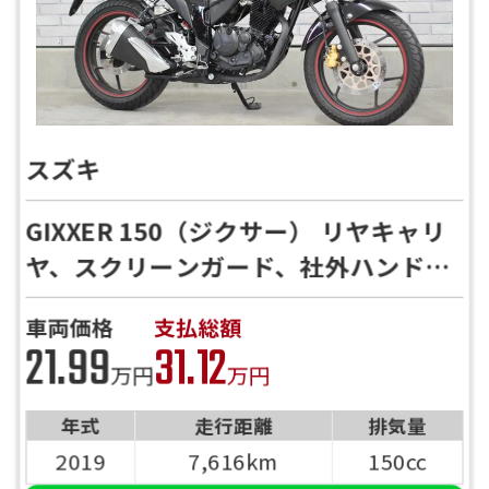
スズキ
GIXXER 150（ジクサー） リヤキャリ
ヤ、スクリーンガード、社外ハンドル
★商談予約お待ちしております！
車両価格
支払総額
21.99
31.12
万円
万円
年式
走行距離
排気量
2019
7,616km
150cc