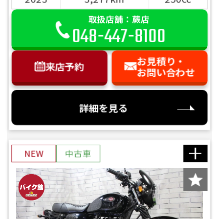
取扱店舗：蕨店
048-447-8100
お見積り・
来店予約
お問い合わせ
詳細を見る
NEW
中古車