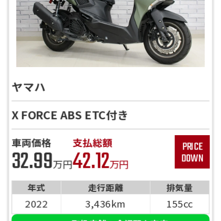
ヤマハ
X FORCE ABS ETC付き
車両価格
支払総額
32.99
42.12
万円
万円
年式
走行距離
排気量
2022
3,436km
155cc