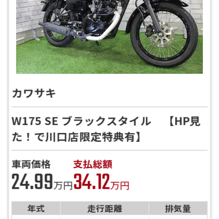
カワサキ
W175 SE ブラックスタイル 【HP見
た！で川口店限定特典有】
車両価格
支払総額
24.99
34.12
万円
万円
年式
走行距離
排気量