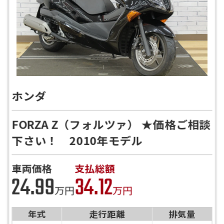
ホンダ
FORZA Z（フォルツァ） ★価格ご相談
下さい！ 2010年モデル
車両価格
支払総額
24.99
34.12
万円
万円
年式
走行距離
排気量