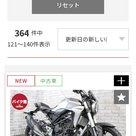
リセット
364
件中
121～140件表示
NEW
中古車