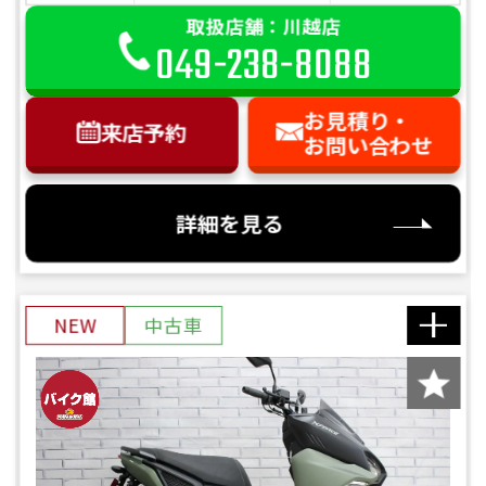
取扱店舗：川越店
049-238-8088
お見積り・
来店予約
お問い合わせ
詳細を見る
NEW
中古車