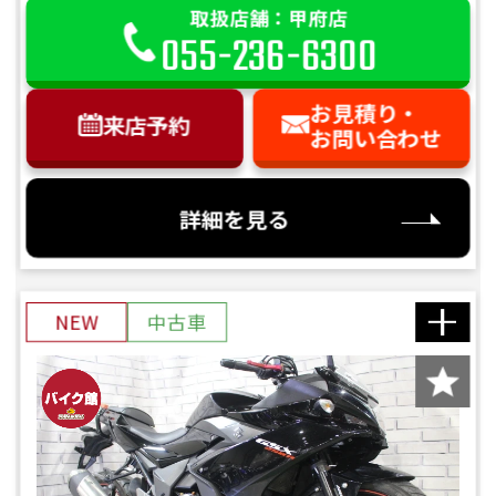
取扱店舗：甲府店
055-236-6300
お見積り・
来店予約
お問い合わせ
詳細を見る
NEW
中古車