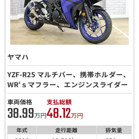
ヤマハ
YZF-R25 マルチバー、携帯ホルダー、
WR‘ｓマフラー、エンジンスライダー
車両価格
支払総額
38.99
48.12
万円
万円
年式
走行距離
排気量