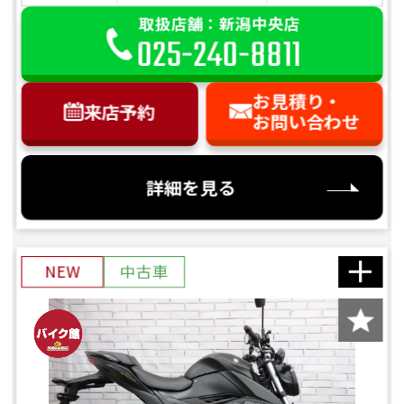
取扱店舗：新潟中央店
025-240-8811
お見積り・
来店予約
お問い合わせ
詳細を見る
NEW
中古車