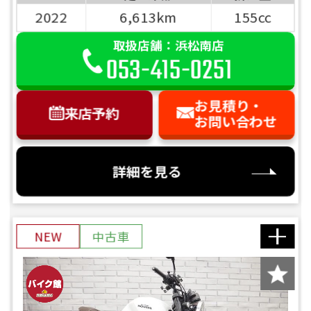
2022
6,613km
155cc
取扱店舗：浜松南店
053-415-0251
お見積り・
来店予約
お問い合わせ
詳細を見る
NEW
中古車