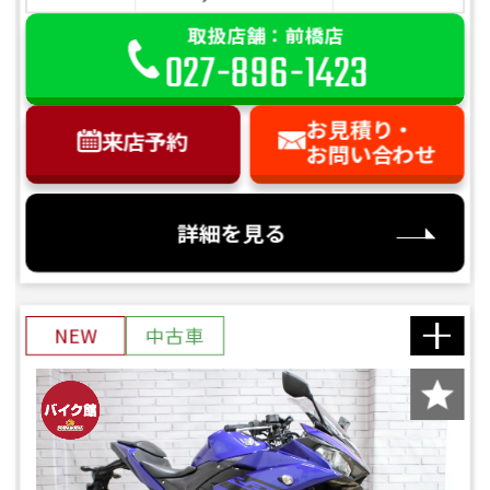
取扱店舗：前橋店
027-896-1423
お見積り・
来店予約
お問い合わせ
詳細を見る
NEW
中古車