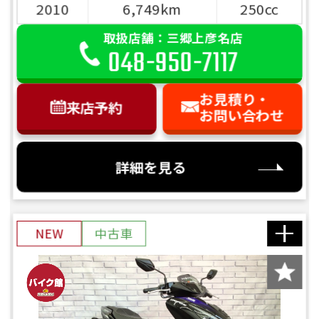
2010
6,749km
250cc
取扱店舗：三郷上彦名店
048-950-7117
お見積り・
来店予約
お問い合わせ
詳細を見る
NEW
中古車