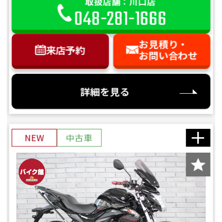
取扱店舗：川口店
048-281-1666
お見積り・
来店予約
お問い合わせ
詳細を見る
NEW
中古車