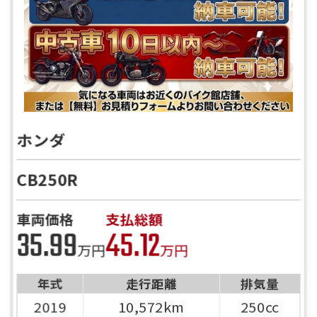
ホンダ
CB250R
車両価格
支払総額
35.99
45.12
万円
万円
年式
走行距離
排気量
2019
10,572km
250cc