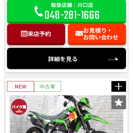
取扱店舗：川口店
048-281-1666
お見積り・
来店予約
お問い合わせ
詳細を見る
NEW
中古車