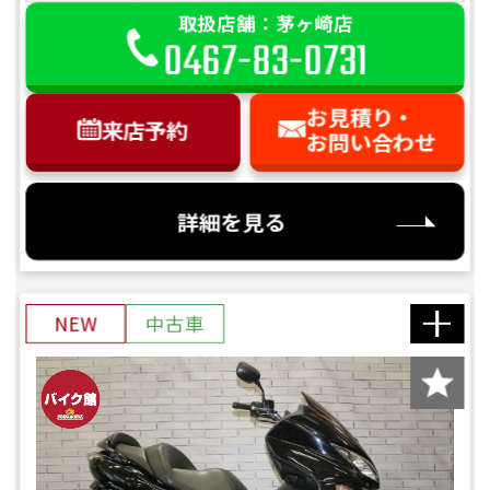
取扱店舗：茅ヶ崎店
0467-83-0731
お見積り・
来店予約
お問い合わせ
詳細を見る
NEW
中古車