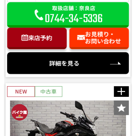
取扱店舗：奈良店
0744-34-5336
お見積り・
来店予約
お問い合わせ
詳細を見る
NEW
中古車