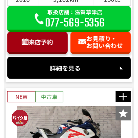
取扱店舗：滋賀草津店
077-569-5356
お見積り・
来店予約
お問い合わせ
詳細を見る
NEW
中古車