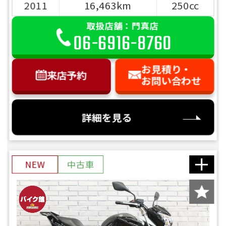
2011
16,463km
250cc
取扱店舗：門真店
06-6916-8760
お見積り・
来店予約
お問い合わせ
詳細を見る
NEW
中古車