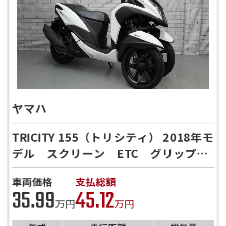
ヤマハ
TRICITY 155（トリシティ） 2018年モ
デル スクリーン ETC グリップヒ
ーター
車両価格
支払総額
35.99
45.12
万円
万円