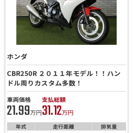
ホンダ
CBR250R ２０１１年モデル！！ハン
ドル周りカスタム多数！
車両価格
支払総額
21.99
31.12
万円
万円
年式
走行距離
排気量