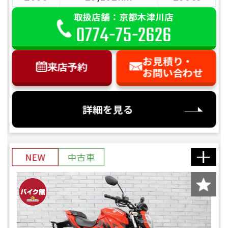
取扱店舗：京都木津川店
0774-75-2626
お見積り・
来店予約
お問い合わせ
詳細を見る
NEW
中古車