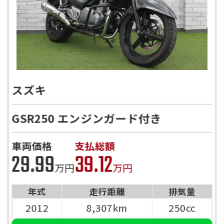
スズキ
GSR250 エンジンガード付き
車両価格
支払総額
29.99
39.12
万円
万円
年式
走行距離
排気量
2012
8,307km
250cc