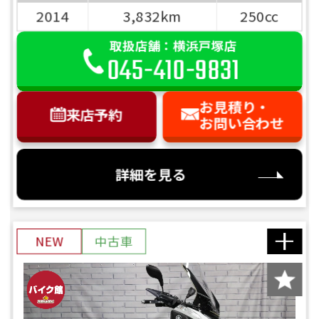
2014
3,832km
250cc
取扱店舗：横浜戸塚店
045-410-9831
お見積り・
来店予約
お問い合わせ
詳細を見る
NEW
中古車