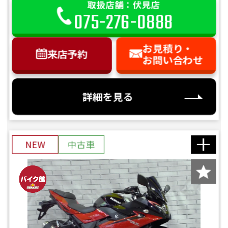
取扱店舗：伏見店
075-276-0888
お見積り・
来店予約
お問い合わせ
詳細を見る
NEW
中古車