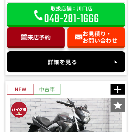
取扱店舗：川口店
048-281-1666
お見積り・
来店予約
お問い合わせ
詳細を見る
NEW
中古車