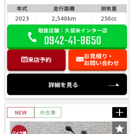
年式
走行距離
排気量
2023
2,548km
250cc
取扱店舗：久留米インター店
0942-41-8650
お見積り・
来店予約
お問い合わせ
詳細を見る
NEW
中古車