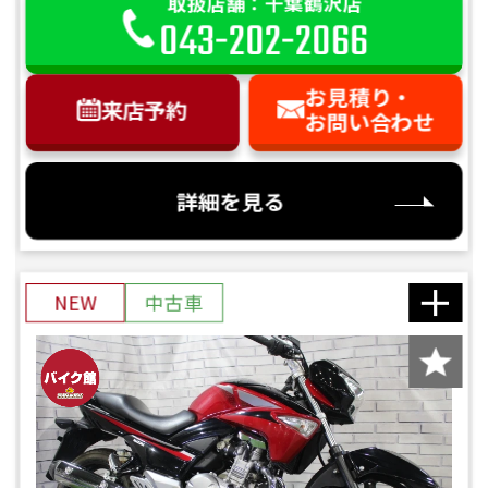
取扱店舗：千葉鶴沢店
043-202-2066
お見積り・
来店予約
お問い合わせ
詳細を見る
NEW
中古車