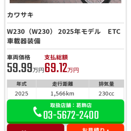
カワサキ
W230（W230） 2025年モデル ETC
車載器装備
車両価格
支払総額
59.99
69.12
万円
万円
年式
走行距離
排気量
2025
1,566km
230cc
取扱店舗：葛飾店
03-5672-2400
お見積り・