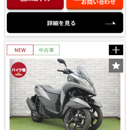
お問い合わせ
詳細を見る
NEW
中古車
バイク館ではお乗り出しまでに必要
な
概算のお支払総額を表示しており
ます。
「お問い合わせ・来店予約」ボタンより