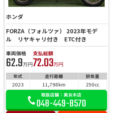
ホンダ
FORZA（フォルツァ） 2023年モデ
ル リヤキャリ付き ETC付き
車両価格
支払総額
62.9
72.03
万円
万円
年式
走行距離
排気量
2023
11,798km
250cc
取扱店舗：美女木店
048-449-8570