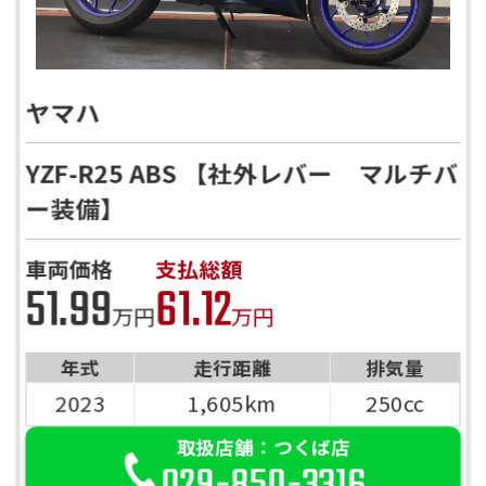
ヤマハ
YZF-R25 ABS 【社外レバー マルチバ
ー装備】
車両価格
支払総額
51.99
61.12
万円
万円
年式
走行距離
排気量
2023
1,605km
250cc
取扱店舗：つくば店