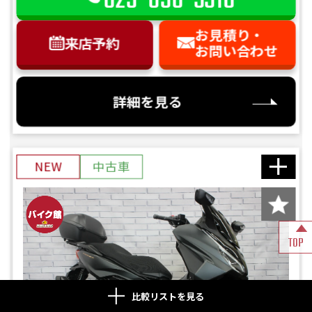
029-850-3316
お見積り・
来店予約
お問い合わせ
詳細を見る
NEW
中古車
TOP
比較リストを見る