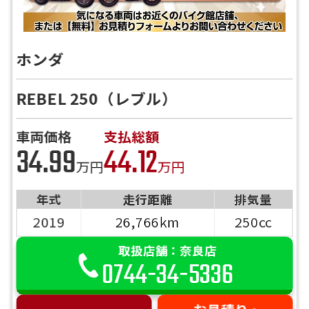
ホンダ
REBEL 250（レブル）
車両価格
支払総額
34.99
44.12
万円
万円
年式
走行距離
排気量
2019
26,766km
250cc
取扱店舗：奈良店
0744-34-5336