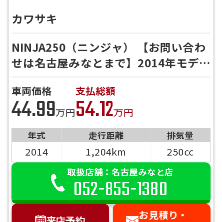
カワサキ
NINJA250（ニンジャ） 【お問い合わ
せは名古屋みなとまで】2014年モデ
ル 低走行
車両価格
支払総額
44.99
54.12
万円
万円
年式
走行距離
排気量
2014
1,204km
250cc
取扱店舗：名古屋みなと店
052-855-1380
お見積り・
来店予約